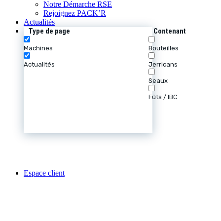
Notre Démarche RSE
Rejoignez PACK’R
Actualités
Type de page
Contenant
Machines
Bouteilles
Actualités
Jerricans
Seaux
Fûts / IBC
Espace client