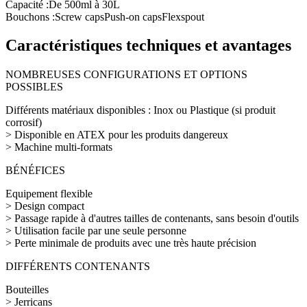
Capacité :
De 500ml à 30L
Bouchons :
Screw caps
Push-on caps
Flexspout
Caractéristiques techniques et avantages
NOMBREUSES CONFIGURATIONS ET OPTIONS
POSSIBLES
Différents matériaux disponibles : Inox ou Plastique (si produit
corrosif)
> Disponible en ATEX pour les produits dangereux
> Machine multi-formats
BÉNÉFICES
Equipement flexible
> Design compact
> Passage rapide à d'autres tailles de contenants, sans besoin d'outils
> Utilisation facile par une seule personne
> Perte minimale de produits avec une très haute précision
DIFFÉRENTS CONTENANTS
Bouteilles
> Jerricans