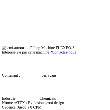
Intéressé(e)s par cette machine ?
Contactez-nous
Contenant :
Jerrycans
Industrie :
Chemicals
Norme :
ATEX / Explosion proof design
Cadence :
Jusqu’à 8 CPM