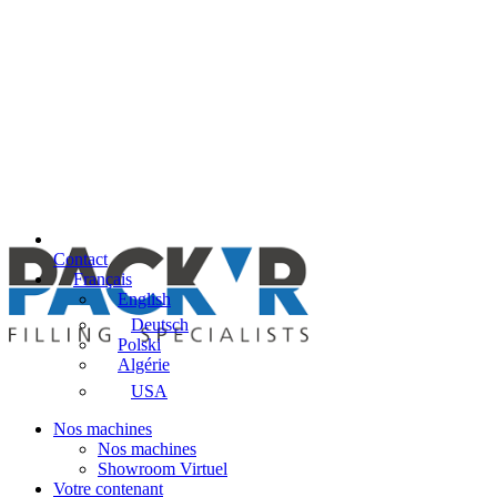
Contact
Français
English
Deutsch
Polski
Algérie
USA
Nos machines
Nos machines
Showroom Virtuel
Votre contenant