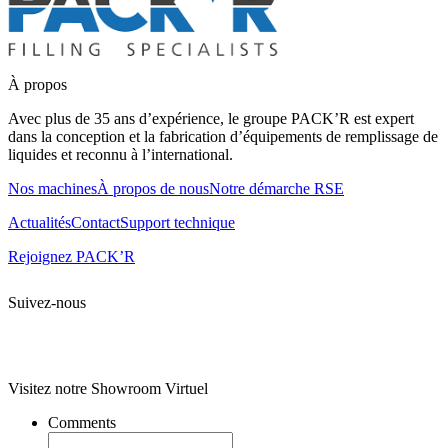
À propos
Avec plus de 35 ans d’expérience, le groupe PACK’R est expert
dans la conception et la fabrication d’équipements de remplissage de
liquides et reconnu à l’international.
Nos machines
À propos de nous
Notre démarche RSE
Actualités
Contact
Support technique
Rejoignez PACK’R
Suivez-nous
Tous droits réservés. 2020 PACK’R –
Mentions légales et CGU
–
Données personnelles et cookies
– Création
Agence Web Enjin
Visitez notre Showroom Virtuel
Comments