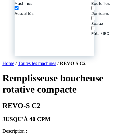
Machines
Bouteilles
Actualités
Jerricans
Seaux
Fûts / IBC
Home
/
Toutes les machines
/
REVO-S C2
Remplisseuse boucheuse
rotative compacte
REVO-S C2
JUSQU’À 40 CPM
Description :