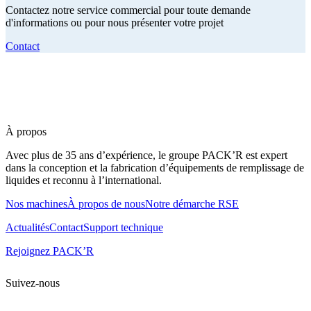
Contactez notre service commercial pour toute demande
d'informations ou pour nous présenter votre projet
Contact
À propos
Avec plus de 35 ans d’expérience, le groupe PACK’R est expert
dans la conception et la fabrication d’équipements de remplissage de
liquides et reconnu à l’international.
Nos machines
À propos de nous
Notre démarche RSE
Actualités
Contact
Support technique
Rejoignez PACK’R
Suivez-nous
Tous droits réservés. 2020 PACK’R –
Mentions légales et CGU
–