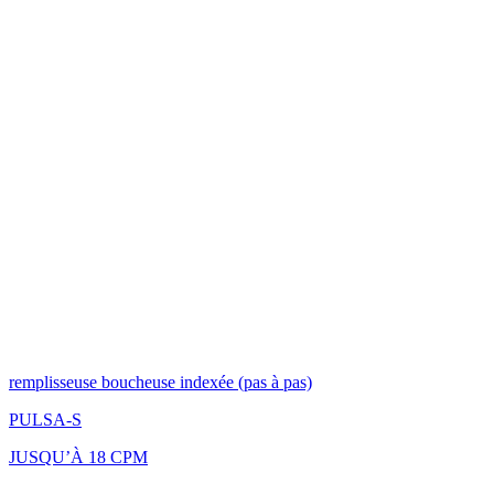
remplisseuse boucheuse indexée (pas à pas)
PULSA-S
JUSQU’À 18 CPM