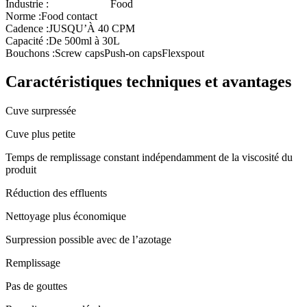
Industrie :
Food
Norme :
Food contact
Cadence :
JUSQU’À 40 CPM
Capacité :
De 500ml à 30L
Bouchons :
Screw caps
Push-on caps
Flexspout
Caractéristiques techniques et avantages
Cuve surpressée
Cuve plus petite
Temps de remplissage constant indépendamment de la viscosité du
produit
Réduction des effluents
Nettoyage plus économique
Surpression possible avec de l’azotage
Remplissage
Pas de gouttes