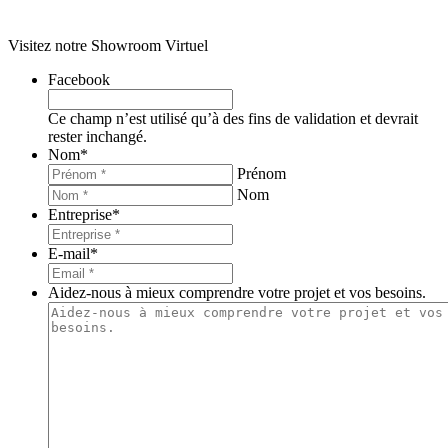
Données personnelles et cookies
– Création
Agence Web Enjin
Visitez notre Showroom Virtuel
Facebook
Ce champ n’est utilisé qu’à des fins de validation et devrait
rester inchangé.
Nom
*
Prénom
Nom
Entreprise
*
E-mail
*
Aidez-nous à mieux comprendre votre projet et vos besoins.