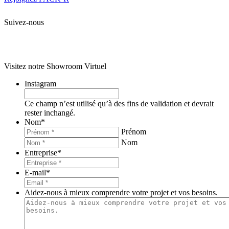
Suivez-nous
Tous droits réservés. 2020 PACK’R –
Mentions légales et CGU
–
Données personnelles et cookies
– Création
Agence Web Enjin
Visitez notre Showroom Virtuel
Instagram
Ce champ n’est utilisé qu’à des fins de validation et devrait
rester inchangé.
Nom
*
Prénom
Nom
Entreprise
*
E-mail
*
Aidez-nous à mieux comprendre votre projet et vos besoins.