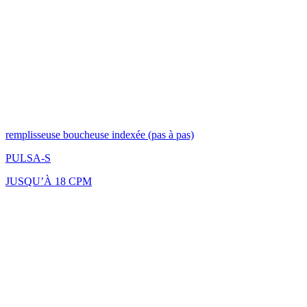
remplisseuse boucheuse indexée (pas à pas)
PULSA-S
JUSQU’À 18 CPM