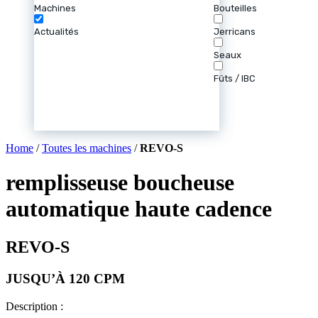
Machines
Bouteilles
Actualités
Jerricans
Seaux
Fûts / IBC
Home
/
Toutes les machines
/
REVO-S
remplisseuse boucheuse
automatique haute cadence
REVO-S
JUSQU’À 120 CPM
Description :