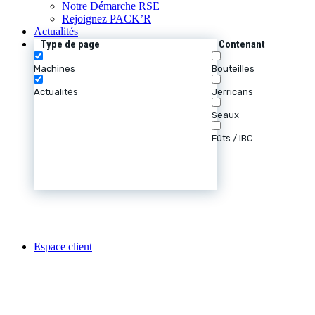
Notre Démarche RSE
Rejoignez PACK’R
Actualités
Type de page
Contenant
Machines
Bouteilles
Actualités
Jerricans
Seaux
Fûts / IBC
Espace client