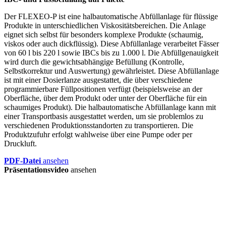
Der FLEXEO-P ist eine halbautomatische Abfüllanlage für flüssige
Produkte in unterschiedlichen Viskositätsbereichen. Die Anlage
eignet sich selbst für besonders komplexe Produkte (schaumig,
viskos oder auch dickflüssig). Diese Abfüllanlage verarbeitet Fässer
von 60 l bis 220 l sowie IBCs bis zu 1.000 l. Die Abfüllgenauigkeit
wird durch die gewichtsabhängige Befüllung (Kontrolle,
Selbstkorrektur und Auswertung) gewährleistet. Diese Abfüllanlage
ist mit einer Dosierlanze ausgestattet, die über verschiedene
programmierbare Füllpositionen verfügt (beispielsweise an der
Oberfläche, über dem Produkt oder unter der Oberfläche für ein
schaumiges Produkt). Die halbautomatische Abfüllanlage kann mit
einer Transportbasis ausgestattet werden, um sie problemlos zu
verschiedenen Produktionsstandorten zu transportieren. Die
Produktzufuhr erfolgt wahlweise über eine Pumpe oder per
Druckluft.
PDF-Datei
ansehen
Präsentationsvideo
ansehen