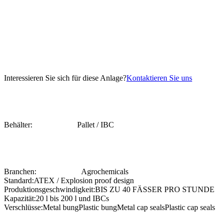
Interessieren Sie sich für diese Anlage?
Kontaktieren Sie uns
Behälter:
Pallet / IBC
Branchen:
Agrochemicals
Standard:
ATEX / Explosion proof design
Produktionsgeschwindigkeit:
BIS ZU 40 FÄSSER PRO STUNDE
Kapazität:
20 l bis 200 l und IBCs
Verschlüsse:
Metal bung
Plastic bung
Metal cap seals
Plastic cap seals