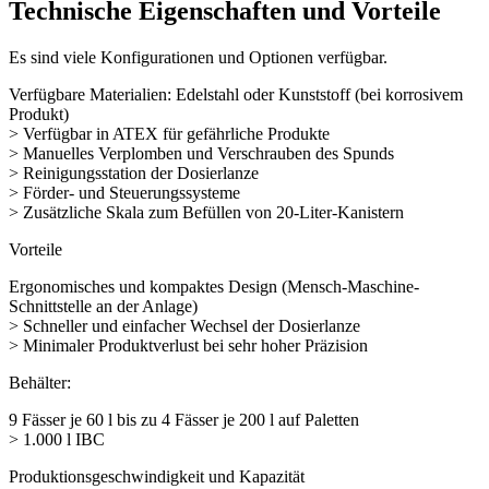
Technische Eigenschaften und Vorteile
Es sind viele Konfigurationen und Optionen verfügbar.
Verfügbare Materialien: Edelstahl oder Kunststoff (bei korrosivem
Produkt)
> Verfügbar in ATEX für gefährliche Produkte
> Manuelles Verplomben und Verschrauben des Spunds
> Reinigungsstation der Dosierlanze
> Förder- und Steuerungssysteme
> Zusätzliche Skala zum Befüllen von 20-Liter-Kanistern
Vorteile
Ergonomisches und kompaktes Design (Mensch-Maschine-
Schnittstelle an der Anlage)
> Schneller und einfacher Wechsel der Dosierlanze
> Minimaler Produktverlust bei sehr hoher Präzision
Behälter:
9 Fässer je 60 l bis zu 4 Fässer je 200 l auf Paletten
> 1.000 l IBC
Produktionsgeschwindigkeit und Kapazität