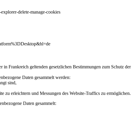
t-explorer-delete-manage-cookies
Platform%3DDesktop&hl=de
in Frankreich geltenden gesetzlichen Bestimmungen zum Schutz der Pr
nenbezogene Daten gesammelt werden:
ngt sind,
e zu erleichtern und Messungen des Website-Traffics zu ermöglichen.
nenbezogene Daten gesammelt: