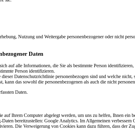
e Erhebung, Nutzung und Weitergabe personenbezogener oder nicht per
enbezogener Daten
h auf alle Informationen, die Sie als bestimmte Person identifiziere
stimmte Person identifizieren.
ieser Datenschutzrichtlinie personenbezogen sind und welche nicht, s
ist, kann das sowohl die personenbezogenen als auch die nicht person
rfassten Daten.
ie auf Ihrem Computer abgelegt werden, um uns zu helfen, Ihnen ein be
aten bereitzustellen: Google Analytics. Im Allgemeinen verbessern Co
vieren. Die Verweigerung von Cookies kann dazu führen, dass der Zugr