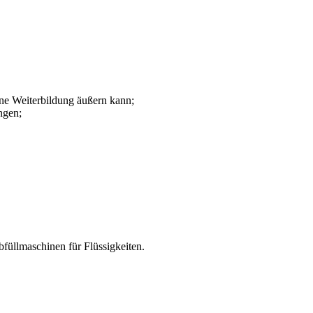
ene Weiterbildung äußern kann;
ngen;
füllmaschinen für Flüssigkeiten.