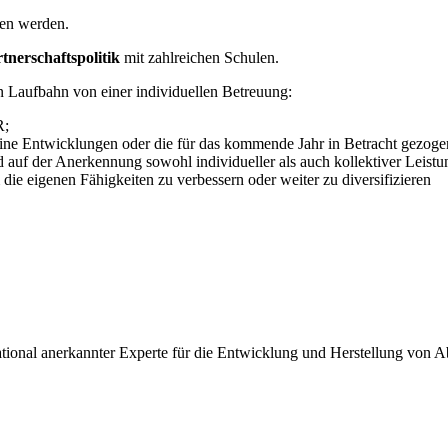
gen werden.
tnerschaftspolitik
mit zahlreichen Schulen.
n Laufbahn von einer individuellen Betreuung:
R;
eine Entwicklungen oder die für das kommende Jahr in Betracht gezog
 auf der Anerkennung sowohl individueller als auch kollektiver Leistu
 die eigenen Fähigkeiten zu verbessern oder weiter zu diversifizieren
tional anerkannter Experte für die Entwicklung und Herstellung von Ab