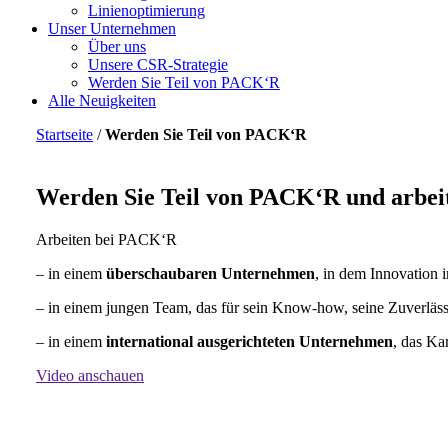
Linienoptimierung
Unser Unternehmen
Über uns
Unsere CSR-Strategie
Werden Sie Teil von PACK‘R
Alle Neuigkeiten
Startseite
/
Werden Sie Teil von PACK‘R
Werden Sie Teil von PACK‘R und arbeit
Arbeiten bei PACK‘R
– in einem
überschaubaren Unternehmen
, in dem Innovation i
– in einem jungen Team, das für sein Know-how, seine Zuverlässi
– in einem
international ausgerichteten Unternehmen
, das Ka
Video anschauen