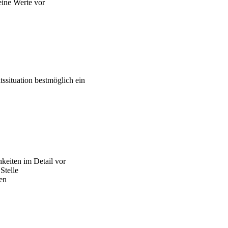
eine Werte vor
tssituation bestmöglich ein
hkeiten im Detail vor
 Stelle
ten