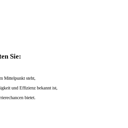
en Sie:
m Mittelpunkt steht,
gkeit und Effizienz bekannt ist,
rrierechancen bietet.