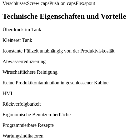
Verschlüsse:
Screw caps
Push-on caps
Flexspout
Technische Eigenschaften und Vorteile
Überdruck im Tank
Kleinerer Tank
Konstante Füllzeit unabhängig von der Produktviskosität
Abwasserreduzierung
Wirtschaftlichere Reinigung
Keine Produktkontamination in geschlossener Kabine
HMI
Rückverfolgbarkeit
Ergonomische Benutzeroberfläche
Programmierbare Rezepte
Wartungsindikatoren