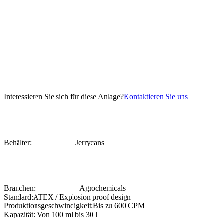
Interessieren Sie sich für diese Anlage?
Kontaktieren Sie uns
Behälter:
Jerrycans
Branchen:
Agrochemicals
Standard:
ATEX / Explosion proof design
Produktionsgeschwindigkeit:
Bis zu 600 CPM
Kapazität:
Von 100 ml bis 30 l