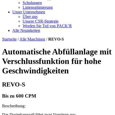
Schulungen
Linienoptimierung
Unser Unternehmen
Über uns
Unsere CSR-Strategie
Werden Sie Teil von PACK‘R
Alle Neuigkeiten
Startseite
/
Alle Maschinen
/
REVO-S
Automatische Abfüllanlage mit
Verschlussfunktion für hohe
Geschwindigkeiten
REVO-S
Bis zu 600 CPM
Beschreibung:
Das Dosierkarussell führt zwei Vorgänge aus: