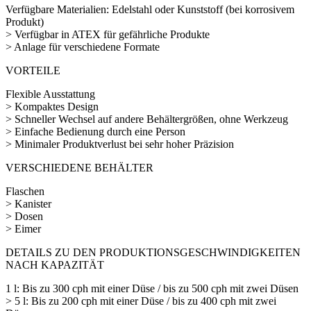
Verfügbare Materialien: Edelstahl oder Kunststoff (bei korrosivem
Produkt)
> Verfügbar in ATEX für gefährliche Produkte
> Anlage für verschiedene Formate
VORTEILE
Flexible Ausstattung
> Kompaktes Design
> Schneller Wechsel auf andere Behältergrößen, ohne Werkzeug
> Einfache Bedienung durch eine Person
> Minimaler Produktverlust bei sehr hoher Präzision
VERSCHIEDENE BEHÄLTER
Flaschen
> Kanister
> Dosen
> Eimer
DETAILS ZU DEN PRODUKTIONSGESCHWINDIGKEITEN
NACH KAPAZITÄT
1 l: Bis zu 300 cph mit einer Düse / bis zu 500 cph mit zwei Düsen
> 5 l: Bis zu 200 cph mit einer Düse / bis zu 400 cph mit zwei