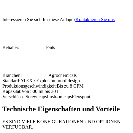
Interessieren Sie sich für diese Anlage?
Kontaktieren Sie uns
Behälter:
Pails
Branchen:
Agrochemicals
Standard:
ATEX / Explosion proof design
Produktionsgeschwindigkeit:
Bis zu 8 CPM
Kapazität:
Von 500 ml bis 30 l
Verschlüsse:
Screw caps
Push-on caps
Flexspout
Technische Eigenschaften und Vorteile
ES SIND VIELE KONFIGURATIONEN UND OPTIONEN
VERFÜGBAR.