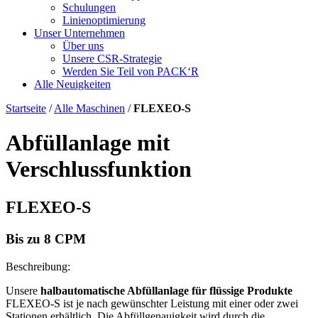
Schulungen
Linienoptimierung
Unser Unternehmen
Über uns
Unsere CSR-Strategie
Werden Sie Teil von PACK‘R
Alle Neuigkeiten
Startseite
/
Alle Maschinen
/
FLEXEO-S
Abfüllanlage mit
Verschlussfunktion
FLEXEO-S
Bis zu 8 CPM
Beschreibung:
Unsere
halbautomatische Abfüllanlage für flüssige Produkte
FLEXEO-S ist je nach gewünschter Leistung mit einer oder zwei
Stationen erhältlich. Die Abfüllgenauigkeit wird durch die