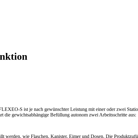
unktion
LEXEO-S ist je nach gewünschter Leistung mit einer oder zwei Station
rt die gewichtsabhängige Befüllung autonom zwei Arbeitsschritte aus:
llt werden, wie Flaschen, Kanister, Eimer und Dosen. Die Produktzufüh