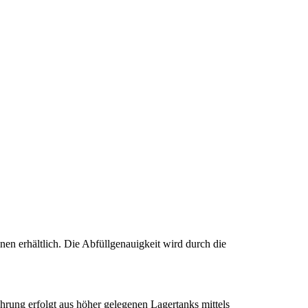
en erhältlich. Die Abfüllgenauigkeit wird durch die
rung erfolgt aus höher gelegenen Lagertanks mittels