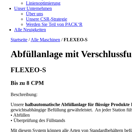
Linienoptimierung
Unser Unternehmen
Über uns
Unsere CSR-Strategie
Werden Sie Teil von PACK‘R
Alle Neuigkeiten
Startseite
/
Alle Maschinen
/
FLEXEO-S
Abfüllanlage mit Verschlussf
FLEXEO-S
Bis zu 8 CPM
Beschreibung:
Unsere
halbautomatische Abfüllanlage für flüssige Produkte
F
gewichtsabhängige Befüllung gewährleistet. An jeder Station füh
• Abfüllen
• Überprüfung des Füllstands
Mit diesem System können alle Arten von Standardbehältern befü