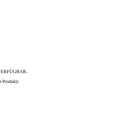
VERFÜGBAR.
m Produkt)