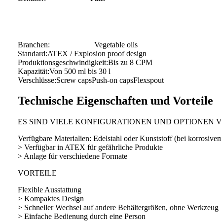
Branchen:
Vegetable oils
Standard:
ATEX / Explosion proof design
Produktionsgeschwindigkeit:
Bis zu 8 CPM
Kapazität:
Von 500 ml bis 30 l
Verschlüsse:
Screw caps
Push-on caps
Flexspout
Technische Eigenschaften und Vorteile
ES SIND VIELE KONFIGURATIONEN UND OPTIONEN 
Verfügbare Materialien: Edelstahl oder Kunststoff (bei korrosive
> Verfügbar in ATEX für gefährliche Produkte
> Anlage für verschiedene Formate
VORTEILE
Flexible Ausstattung
> Kompaktes Design
> Schneller Wechsel auf andere Behältergrößen, ohne Werkzeug
> Einfache Bedienung durch eine Person