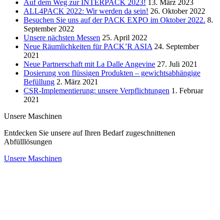
Auf dem Weg zur INTERPACK 2023!
13. März 2023
ALL4PACK 2022: Wir werden da sein!
26. Oktober 2022
Besuchen Sie uns auf der PACK EXPO im Oktober 2022.
8.
September 2022
Unsere nächsten Messen
25. April 2022
Neue Räumlichkeiten für PACK’R ASIA
24. September
2021
Neue Partnerschaft mit La Dalle Angevine
27. Juli 2021
Dosierung von flüssigen Produkten – gewichtsabhängige
Befüllung
2. März 2021
CSR-Implementierung: unsere Verpflichtungen
1. Februar
2021
Unsere Maschinen
Entdecken Sie unsere auf Ihren Bedarf zugeschnittenen
Abfülllösungen
Unsere Maschinen