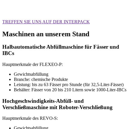
PACK’R. Auf Langlebigkeit ausgelegt.
TREFFEN SIE UNS AUF DER INTERPACK
Maschinen an unserem Stand
Halbautomatische Abfüllmaschine für Fässer und
IBCs
Hauptmerkmale der FLEXEO-P:
Gewichtsabfüllung
Branche: chemische Produkte
Leistung: bis zu 63 Fässer pro Stunde (für 32,5-Liter-Fässer)
Behälter: Fässer von 20 bis 210 Litern sowie 1000-Liter-IBCs
Hochgeschwindigkeits-Abfüll- und
Verschließmaschine mit Roboter-Verschließung
Hauptmerkmale des REVO-S:
Gewichtsabfüllung