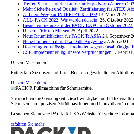
Treffen Sie uns auf der Lubricant Expo North America 20
Mehr Sicherheit und Qualität: Zertifizierung für ATEX-Ab
Auf dem Weg zur INTERPACK 2023!
13. März 2023
ALL4PACK 2022: Wir werden da sein!
26. Oktober 2022
Besuchen Sie uns auf der PACK EXPO im Oktober 2022.
Unsere nächsten Messen
25. April 2022
Neue Räumlichkeiten für PACK’R ASIA
24. September 2
Neue Partnerschaft mit La Dalle Angevine
27. Juli 2021
Dosierung von flüssigen Produkten – gewichtsabhängige 
CSR-Implementierung: unsere Verpflichtungen
1. Februar
Unsere Maschinen
Entdecken Sie unsere auf Ihren Bedarf zugeschnittenen Abfülllö
Unsere Maschinen
Sie möchten die Genauigkeit, Geschwindigkeit und Effizienz Ih
Sie unsere hochpräzisen Abfüllmaschinen und innovativen Techn
Besuchen Sie unsere PACK’R USA-Website für weitere Informa
erfahren Sie mehr