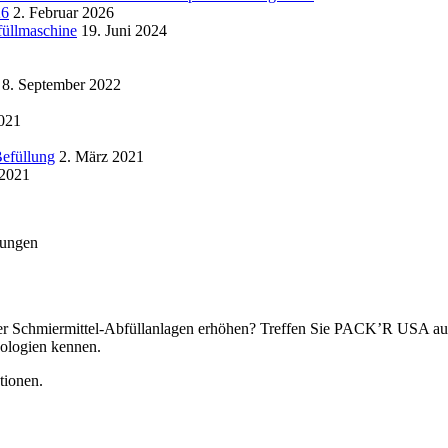
26
2. Februar 2026
füllmaschine
19. Juni 2024
8. September 2022
021
Befüllung
2. März 2021
 2021
sungen
rer Schmiermittel-Abfüllanlagen erhöhen? Treffen Sie PACK’R USA au
ologien kennen.
tionen.